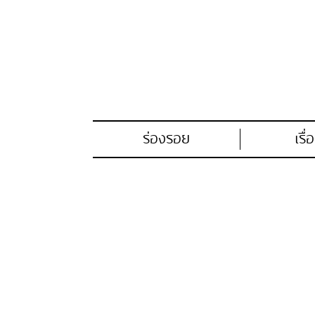
ร่องรอย
เรื