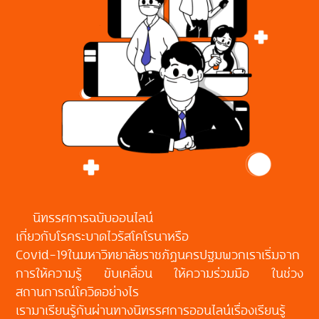
นิทรรศการฉบับออนไลน์
เกี่ยวกับโรคระบาดไวรัสโคโรนาหรือ
Covid-19ในมหาวิทยาลัยราชภัฏนครปฐมพวกเราเริ่มจาก
การให้ความรู้ ขับเคลื่อน ให้ความร่วมมือ ในช่วง
สถานการณ์โควิดอย่างไร
เรามาเรียนรู้กันผ่านทางนิทรรศการออนไลน์เรื่องเรียนรู้