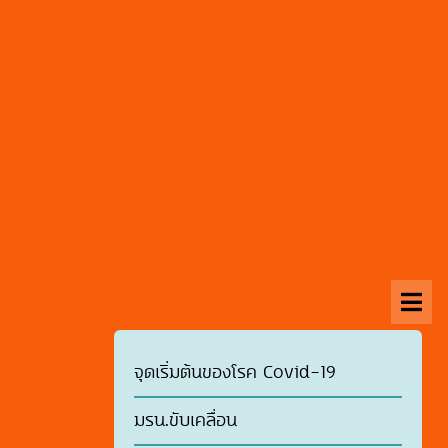
จุดเริ่มต้นของโรค Covid-19
มรน.ขับเคลื่อน